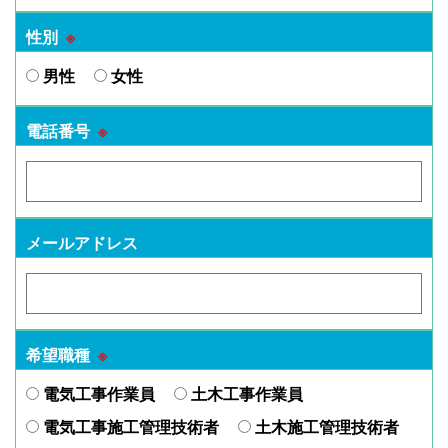
性別
※
男性
女性
電話番号
※
メールアドレス
希望職種
※
電気工事作業員
土木工事作業員
電気工事施工管理技術者
土木施工管理技術者